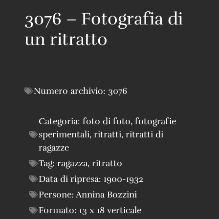
3076 – Fotografia di
un ritratto
Numero archivio:
3076
Categoria:
foto di foto
,
fotografie
sperimentali
,
ritratti
,
ritratti di
ragazze
Tag:
ragazza
,
ritratto
Data di ripresa:
1900-1932
Persone:
Annina Bozzini
Formato:
13 x 18 verticale