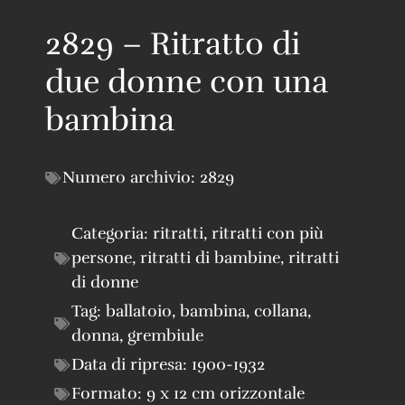
2829 – Ritratto di
due donne con una
bambina
Numero archivio:
2829
Categoria:
ritratti
,
ritratti con più
persone
,
ritratti di bambine
,
ritratti
di donne
Tag:
ballatoio
,
bambina
,
collana
,
donna
,
grembiule
Data di ripresa:
1900-1932
Formato:
9 x 12 cm orizzontale