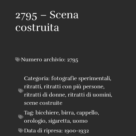
2795 – Scena
costruita
Numero archivio:
2795
Categoria:
fotografie sperimentali
,
ritratti
,
ritratti con più persone
,
ritratti di donne
,
ritratti di uomini
,
scene costruite
Tag:
bicchiere
,
birra
,
cappello
,
orologio
,
sigaretta
,
uomo
Data di ripresa:
1900-1932