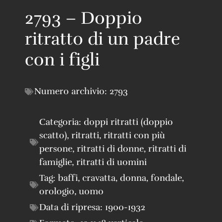
2793 – Doppio
ritratto di un padre
con i figli
Numero archivio:
2793
Categoria:
doppi ritratti (doppio
scatto)
,
ritratti
,
ritratti con più
persone
,
ritratti di donne
,
ritratti di
famiglie
,
ritratti di uomini
Tag:
baffi
,
cravatta
,
donna
,
fondale
,
orologio
,
uomo
Data di ripresa:
1900-1932