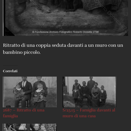
Ritratto di una coppia seduta davanti a un muro con un
bambino piccolo.
Correlati
2687 – Ritratto di una
S/25.15 – Famiglia davanti al
famiglia
muro di una casa