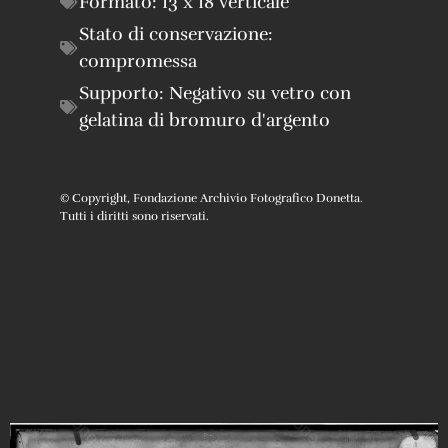
Formato:
13 x 18 verticale
Stato di conservazione:
compromessa
Supporto:
Negativo su vetro con
gelatina di bromuro d'argento
© Copyright, Fondazione Archivio Fotografico Donetta.
Tutti i diritti sono riservati.