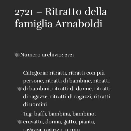
2721 – Ritratto della
famiglia Arnaboldi
Numero archivio:
2721
Categoria:
ritratti
,
ritratti con più
persone
,
ritratti di bambine
,
ritratti
di bambini
,
ritratti di donne
,
ritratti
di ragazze
,
ritratti di ragazzi
,
ritratti
di uomini
Tag:
baffi
,
bambina
,
bambino
,
cravatta
,
donna
,
gatto
,
pianta
,
ragazza
,
ragazzo
,
uomo