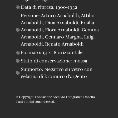
Data di ripresa:
1900-1932
Persone:
Arturo Arnaboldi
,
Attilio
Arnaboldi
,
Dina Arnaboldi
,
Ersilia
Arnaboldi
,
Flora Arnaboldi
,
Gemma
Arnaboldi
,
Gennaro Margna
,
Luigi
Arnaboldi
,
Renato Arnaboldi
Formato:
13 x 18 orizzontale
Stato di conservazione:
mossa
Supporto:
Negativo su vetro con
gelatina di bromuro d'argento
© Copyright, Fondazione Archivio Fotografico Donetta.
Tutti i diritti sono riservati.