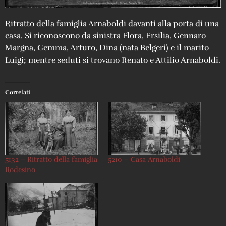
Ritratto della famiglia Arnaboldi davanti alla porta di una
casa. Si riconoscono da sinistra Flora, Ersilia, Gennaro
Margna, Gemma, Arturo, Dina (nata Belgeri) e il marito
Luigi; mentre seduti si trovano Renato e Attilio Arnaboldi.
Correlati
5132 – Ritratto della famiglia
5210 – Casa Arnaboldi
Rodesino