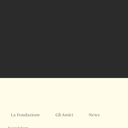
La Fondazione
Gli Amici
News
Acquistare