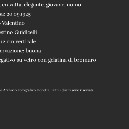
,
cravatta
,
elegante
,
giovane
,
uomo
sa:
20.09.1925
 Valentino
stino Guidicelli
 12 cm verticale
servazione:
buona
gativo su vetro con gelatina di bromuro
Archivio Fotografico Donetta. Tutti i diritti sono riservati.