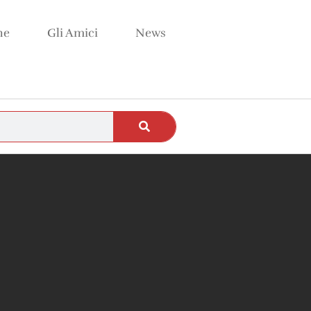
ne
Gli Amici
News