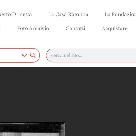
erto Donetta
La Casa Rotonda
La Fondazio
i
Foto Archivio
Contatti
Acquistare