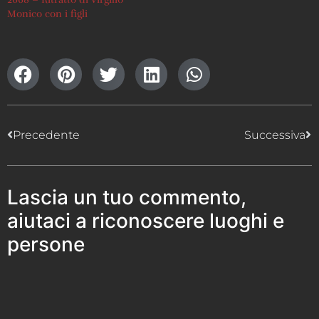
Monico con i figli
Precedente
Successiva
Lascia un tuo commento,
aiutaci a riconoscere luoghi e
persone