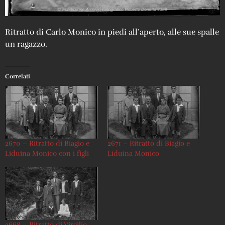
Ritratto di Carlo Monico in piedi all’aperto, alle sue spalle
un ragazzo.
Correlati
2670 – Ritratto di Biagio e
2671 – Ritratto di Biagio e
Liduina Monico con i figli
Liduina Monico
2668 – Ritratto di Virgilio