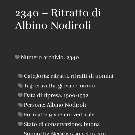
2340 – Ritratto di
Albino Nodiroli
Numero archivio:
2340
Categoria:
ritratti
,
ritratti di uomini
Tag:
cravatta
,
giovane
,
uomo
Data di ripresa:
1900-1932
Persone:
Albino Nodiroli
Formato:
9 x 12 cm verticale
Stato di conservazione:
buona
Supporto:
Negativo su vetro con