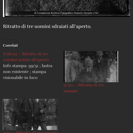
Ritratto di tre uomini sdraiati all’aperto.
Correlati
S/28.05 – Ritratto di tre
uomini seduti all’aperto
Info stampa: 99/51 ; lastra
non esistente ; stampa
visionabile in loco
3730 – Ritratto di tre
uomini
2170 – Ritratto di tre uomini