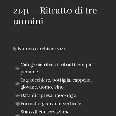
2141 – Ritratto di tre
uomini
Numero archivio:
2141
Categoria:
ritratti
,
ritratti con più
persone
Tag:
bicchiere
,
bottiglia
,
cappello
,
giovane
,
uomo
,
vino
Data di ripresa:
1900-1932
Formato:
9 x 12 cm verticale
Stato di conservazione: