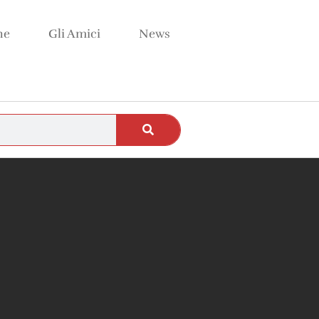
ne
Gli Amici
News