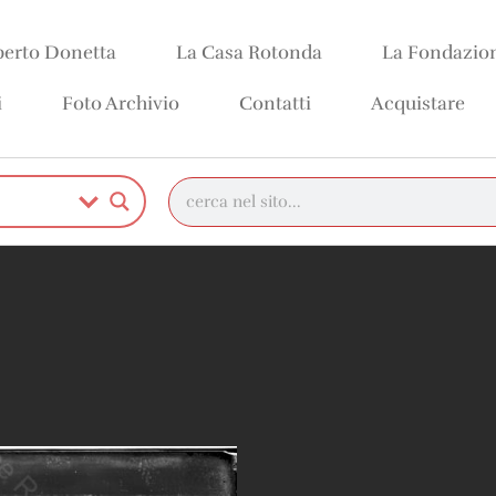
erto Donetta
La Casa Rotonda
La Fondazio
i
Foto Archivio
Contatti
Acquistare