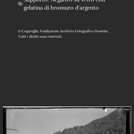
gelatina di bromuro d'argento
© Copyright, Fondazione Archivio Fotografico Donetta.
Tutti i diritti sono riservati.