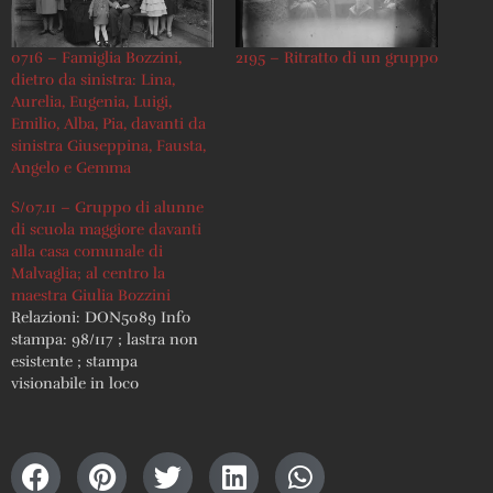
0716 – Famiglia Bozzini,
2195 – Ritratto di un gruppo
dietro da sinistra: Lina,
Aurelia, Eugenia, Luigi,
Emilio, Alba, Pia, davanti da
sinistra Giuseppina, Fausta,
Angelo e Gemma
S/07.11 – Gruppo di alunne
di scuola maggiore davanti
alla casa comunale di
Malvaglia; al centro la
maestra Giulia Bozzini
Relazioni: DON5089 Info
stampa: 98/117 ; lastra non
esistente ; stampa
visionabile in loco