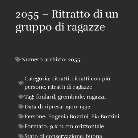
2055 – Ritratto di un
gruppo di ragazze
Numero archivio:
2055
Categoria:
ritratti
,
ritratti con più
persone
,
ritratti di ragazze
Tag:
foulard
,
grembiule
,
ragazza
Data di ripresa:
1900-1932
Persone:
Eugenia Bozzini
,
Pia Bozzini
Formato:
9 x 12 cm orizzontale
Stato di conservazione:
buona