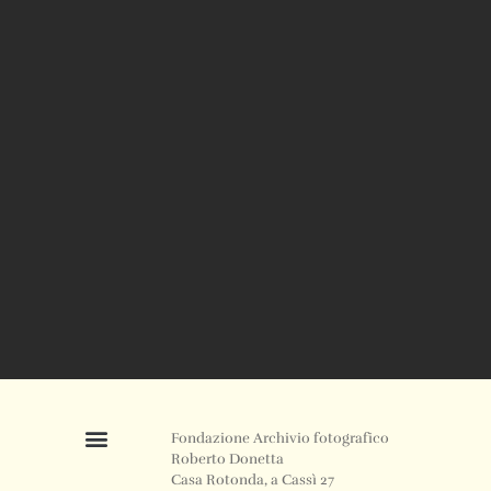
Fondazione Archivio fotografico
Roberto Donetta
Casa Rotonda, a Cassì 27