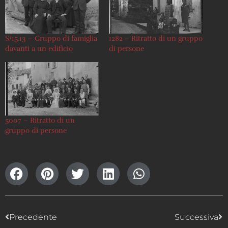
S/15.13 – Gruppo di famiglia
1282 – Ritratto di un gruppo
davanti a un edificio
di persone
5007 – Ritratto di un
gruppo di persone
Precedente
Successiva