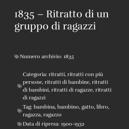
1835 – Ritratto di un
gruppo di ragazzi
Numero archivio:
1835
Categoria:
ritratti
,
ritratti con più
persone
,
ritratti di bambine
,
ritratti
di bambini
,
ritratti di ragazze
,
ritratti
di ragazzi
Tag:
bambina
,
bambino
,
gatto
,
libro
,
ragazza
,
ragazzo
Data di ripresa:
1900-1932