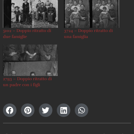
5102 – Doppio ritratto di
3724 – Doppio ritratto di
due famiglie
una famiglia
2793 – Doppio ritratto di
un padre con i figli