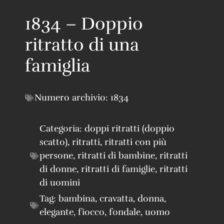
1834 – Doppio
ritratto di una
famiglia
Numero archivio:
1834
Categoria:
doppi ritratti (doppio
scatto)
,
ritratti
,
ritratti con più
persone
,
ritratti di bambine
,
ritratti
di donne
,
ritratti di famiglie
,
ritratti
di uomini
Tag:
bambina
,
cravatta
,
donna
,
elegante
,
fiocco
,
fondale
,
uomo