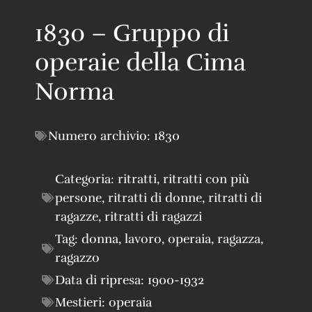
1830 – Gruppo di
operaie della Cima
Norma
Numero archivio:
1830
Categoria:
ritratti
,
ritratti con più
persone
,
ritratti di donne
,
ritratti di
ragazze
,
ritratti di ragazzi
Tag:
donna
,
lavoro
,
operaia
,
ragazza
,
ragazzo
Data di ripresa:
1900-1932
Mestieri:
operaia