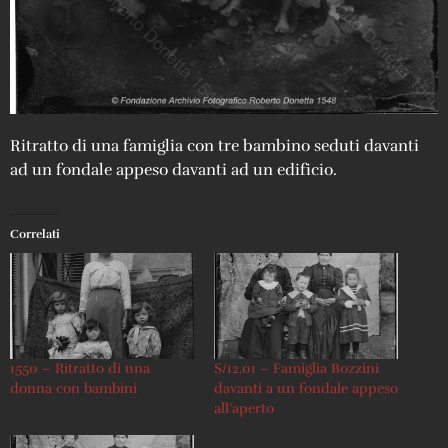
Ritratto di una famiglia con tre bambino seduti davanti
ad un fondale appeso davanti ad un edificio.
Correlati
1550 – Ritratto di una
S/12.01 – Famiglia Bozzini
donna con bambini
davanti a un fondale appeso
all’aperto