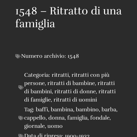
1548 – Ritratto di una
famiglia
Numero archivio:
1548
Categoria:
ritratti
,
ritratti con più
persone
,
ritratti di bambine
,
ritratti
di bambini
,
ritratti di donne
,
ritratti
di famiglie
,
ritratti di uomini
Tag:
baffi
,
bambina
,
bambino
,
barba
,
cappello
,
donna
,
famiglia
,
fondale
,
giornale
,
uomo
Data di ripresa:
1900-1932