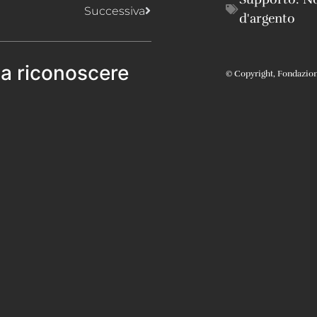
Successiva
d'argento
 a riconoscere
© Copyright, Fondazione 