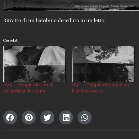
Ritratto di un bambino deceduto in un letto.
Correlati
1643 – Doppio ritratto di
1644 – Doppio ritratto di un
un’anziana deceduta
bambino morto