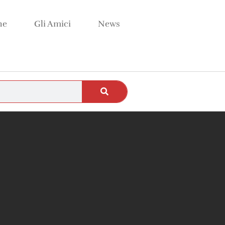
ne
Gli Amici
News