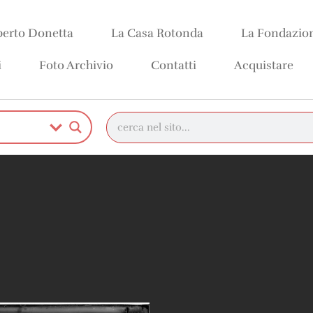
erto Donetta
La Casa Rotonda
La Fondazio
i
Foto Archivio
Contatti
Acquistare