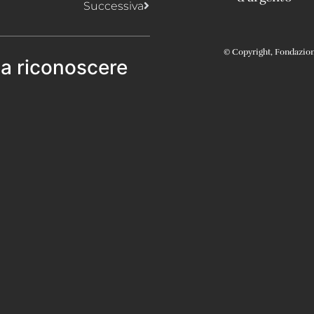
Successiva
© Copyright, Fondazione 
 a riconoscere