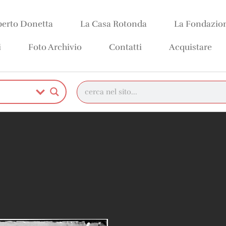
erto Donetta
La Casa Rotonda
La Fondazio
i
Foto Archivio
Contatti
Acquistare