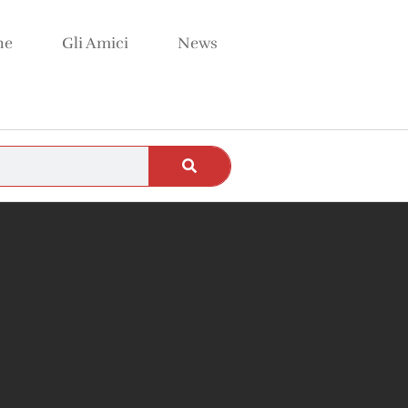
ne
Gli Amici
News