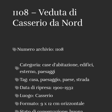
1108 – Veduta di
Casserio da Nord
Numero archivio:
1108
Categoria:
case d'abitazione
,
edifici
,
esterno
,
paesaggi
Tag:
casa
,
paesaggio
,
paese
,
strada
Data di ripresa:
1900-1932
Luogo:
Casserio
Formato:
9 x 12 cm orizzontale
Stato di conservazione:
buona