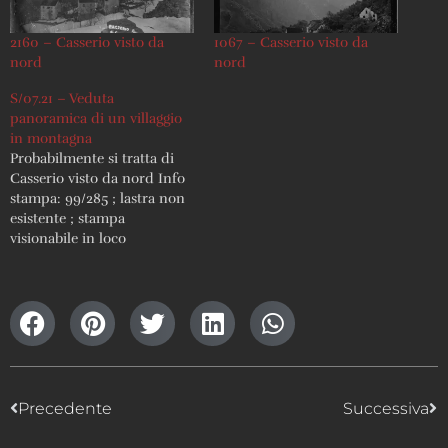
2160 – Casserio visto da
1067 – Casserio visto da
nord
nord
S/07.21 – Veduta
panoramica di un villaggio
in montagna
Probabilmente si tratta di
Casserio visto da nord Info
stampa: 99/285 ; lastra non
esistente ; stampa
visionabile in loco
Precedente
Successiva