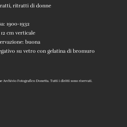
tratti
,
ritratti di donne
sa:
1900-1932
 12 cm verticale
servazione:
buona
gativo su vetro con gelatina di bromuro
Archivio Fotografico Donetta. Tutti i diritti sono riservati.