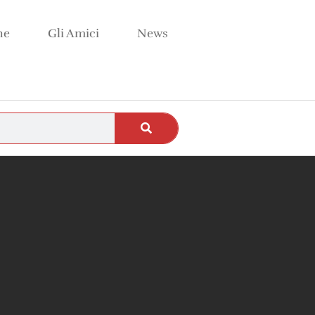
ne
Gli Amici
News