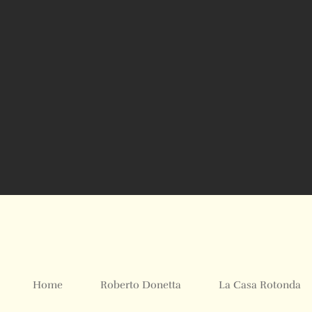
Home
Roberto Donetta
La Casa Rotonda