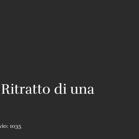
 Ritratto di una
vio:
1035