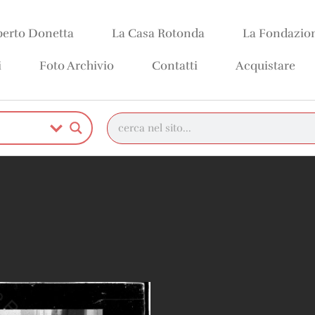
erto Donetta
La Casa Rotonda
La Fondazio
i
Foto Archivio
Contatti
Acquistare