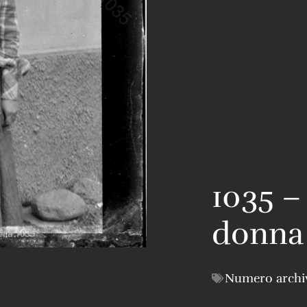
1035 –
donna
Numero archi