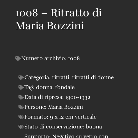
1008 – Ritratto di
Maria Bozzini
Numero archivio:
1008
Categoria:
ritratti
,
ritratti di donne
Tag:
donna
,
fondale
Data di ripresa:
1900-1932
Persone:
Maria Bozzini
Formato:
9 x 12 cm verticale
Stato di conservazione:
buona
Supporto:
Negativo su vetro con