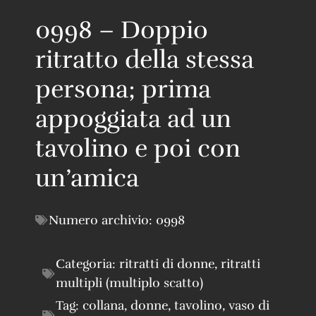
0998 – Doppio
ritratto della stessa
persona; prima
appoggiata ad un
tavolino e poi con
un’amica
Numero archivio:
0998
Categoria:
ritratti di donne
,
ritratti
multipli (multiplo scatto)
Tag:
collana
,
donne
,
tavolino
,
vaso di