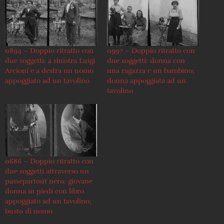
0894 – Doppio ritratto con
0997 – Doppio ritratto con
due soggetti: a sinistra Luigi
due soggetti: donna con
Arcioni e a destra un uomo
una ragazza e un bambino;
appoggiato ad un tavolino
donna appoggiata ad un
tavolino
0686 – Doppio ritratto con
due soggetti attraverso un
passepartout nero: giovane
donna in piedi con libro
appoggiato ad un tavolino;
busto di uomo