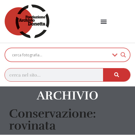
ARCHIVIO
Conservazione:
rovinata