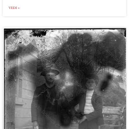
VEDI »