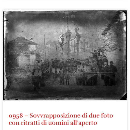
0958 – Sovvrapposizione di due foto
con ritratti di uomini all’aperto