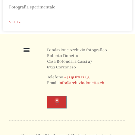
Fotografia sperimentale
VEDI »
Fondazione Archivio fotografico
Roberto Donetta
Casa Rotonda, a Cassì 27
6722 Corzoneso
Telefono
+41 91 871 12 63
Email
info@archiviodonetta.ch
0