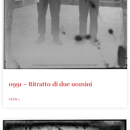
0991 – Ritratto di due uomini
VEDI »