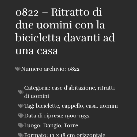
0822 – Ritratto di
due uomini con la
bicicletta davanti ad
una casa
Numero archivio:
0822
Categoria:
case d'abitazione
,
ritratti
di uomini
Tag:
biciclette
,
cappello
,
casa
,
uomini
Data di ripresa:
1900-1932
Luogo:
Dangio
,
Torre
Formato:
13 x 18 cm orizzontale