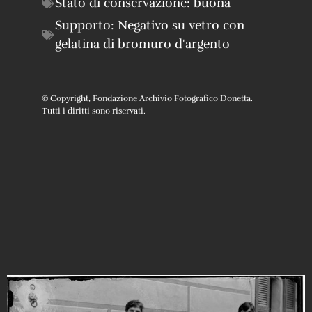
Stato di conservazione:
buona
Supporto:
Negativo su vetro con
gelatina di bromuro d'argento
© Copyright, Fondazione Archivio Fotografico Donetta.
Tutti i diritti sono riservati.