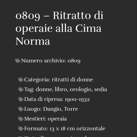
0809 – Ritratto di
operaie alla Cima
Norma
Numero archivio:
0809
Categoria:
ritratti di donne
Tag:
donne
,
libro
,
orologio
,
sedia
Data di ripresa:
1900-1932
Luogo:
Dangio
,
Torre
Mestieri:
operaia
Formato:
13 x 18 cm orizzontale