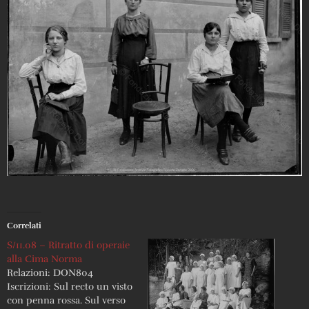
Correlati
S/11.08 – Ritratto di operaie
alla Cima Norma
Relazioni: DON804
Iscrizioni: Sul recto un visto
con penna rossa. Sul verso