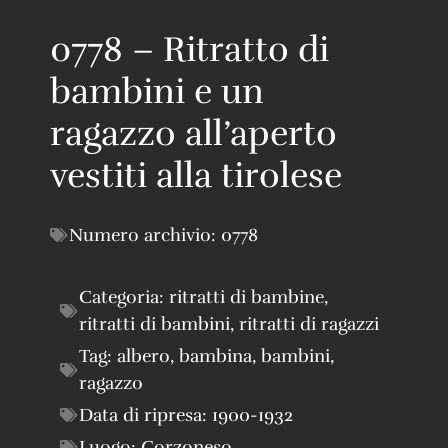
0778 – Ritratto di
bambini e un
ragazzo all’aperto
vestiti alla tirolese
Numero archivio:
0778
Categoria:
ritratti di bambine
,
ritratti di bambini
,
ritratti di ragazzi
Tag:
albero
,
bambina
,
bambini
,
ragazzo
Data di ripresa:
1900-1932
Luogo:
Corzoneso