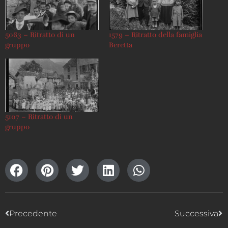
5063 – Ritratto di un
1579 – Ritratto della famiglia
gruppo
Beretta
5107 – Ritratto di un
gruppo
Precedente
Successiva