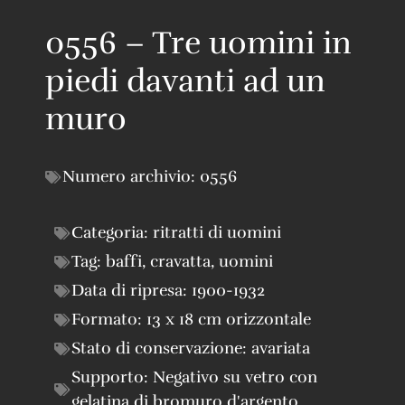
0556 – Tre uomini in
piedi davanti ad un
muro
Numero archivio:
0556
Categoria:
ritratti di uomini
Tag:
baffi
,
cravatta
,
uomini
Data di ripresa:
1900-1932
Formato:
13 x 18 cm orizzontale
Stato di conservazione:
avariata
Supporto:
Negativo su vetro con
gelatina di bromuro d'argento