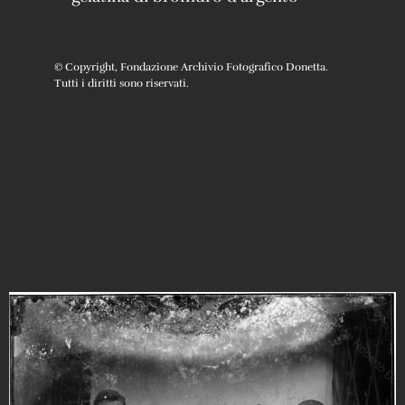
© Copyright, Fondazione Archivio Fotografico Donetta.
Tutti i diritti sono riservati.