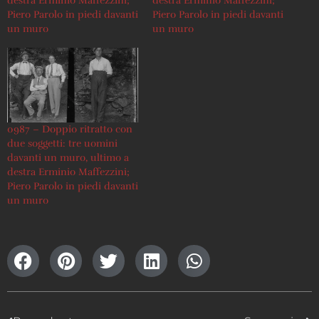
destra Erminio Maffezzini;
destra Erminio Maffezzini;
Piero Parolo in piedi davanti
Piero Parolo in piedi davanti
un muro
un muro
0987 – Doppio ritratto con
due soggetti: tre uomini
davanti un muro, ultimo a
destra Erminio Maffezzini;
Piero Parolo in piedi davanti
un muro