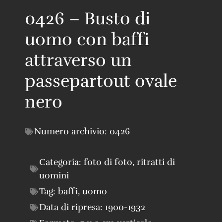
0426 – Busto di
uomo con baffi
attraverso un
passepartout ovale
nero
Numero archivio:
0426
Categoria:
foto di foto
,
ritratti di
uomini
Tag:
baffi
,
uomo
Data di ripresa:
1900-1932