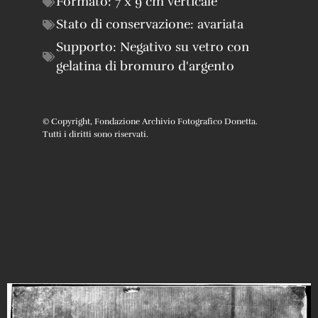
Formato:
7 x 9 cm verticale
Stato di conservazione:
avariata
Supporto:
Negativo su vetro con
gelatina di bromuro d'argento
© Copyright, Fondazione Archivio Fotografico Donetta.
Tutti i diritti sono riservati.