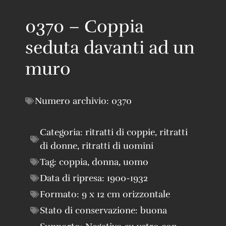
0370 – Coppia
seduta davanti ad un
muro
Numero archivio:
0370
Categoria:
ritratti di coppie
,
ritratti
di donne
,
ritratti di uomini
Tag:
coppia
,
donna
,
uomo
Data di ripresa:
1900-1932
Formato:
9 x 12 cm orizzontale
Stato di conservazione:
buona