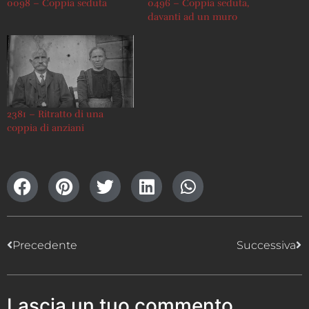
0098 – Coppia seduta
0496 – Coppia seduta,
davanti ad un muro
2381 – Ritratto di una
coppia di anziani
Precedente
Successiva
Lascia un tuo commento,