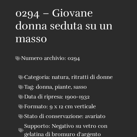
0294 – Giovane
donna seduta su un
masso
Numero archivio:
0294
Categoria:
natura
,
ritratti di donne
Tag:
donna
,
piante
,
sasso
Data di ripresa:
1900-1932
Formato:
9 x 12 cm verticale
Stato di conservazione:
avariato
Supporto:
Negativo su vetro con
gelatina di bromuro d'argento