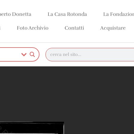
erto Donetta
La Casa Rotonda
La Fondazio
i
Foto Archivio
Contatti
Acquistare