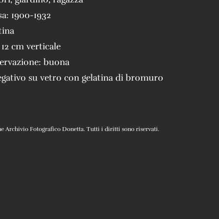
sa:
1900-1932
tina
 12 cm verticale
servazione:
buona
gativo su vetro con gelatina di bromuro
Archivio Fotografico Donetta. Tutti i diritti sono riservati.