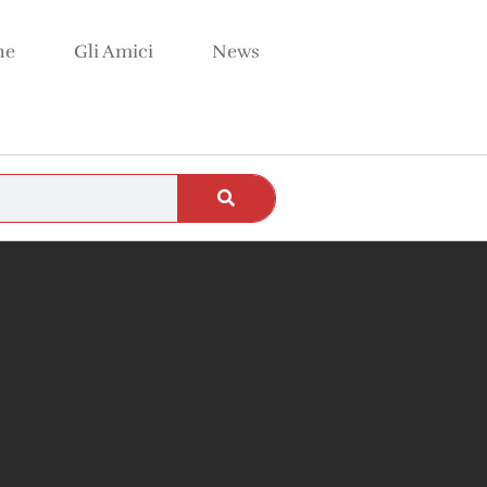
ne
Gli Amici
News