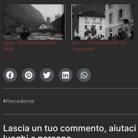
3449 – Ritratto del postino
2502 – Carrozza postale ad
Vitali
Acquarossa
Precedente
Lascia un tuo commento, aiutaci