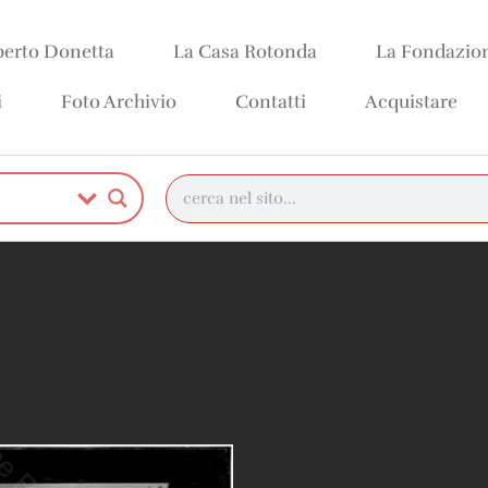
erto Donetta
La Casa Rotonda
La Fondazio
i
Foto Archivio
Contatti
Acquistare