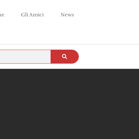
ne
Gli Amici
News