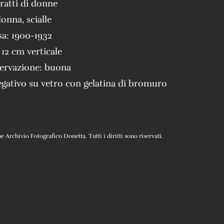
tratti di donne
donna
,
scialle
sa:
1900-1932
 12 cm verticale
servazione:
buona
gativo su vetro con gelatina di bromuro
Archivio Fotografico Donetta. Tutti i diritti sono riservati.