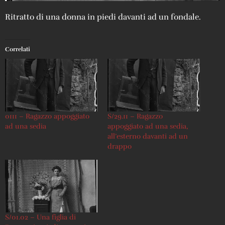
Ritratto di una donna in piedi davanti ad un fondale.
Correlati
0111 – Ragazzo appoggiato
S/29.11 – Ragazzo
ad una sedia
appoggiato ad una sedia,
all’esterno davanti ad un
drappo
S/01.02 – Una figlia di