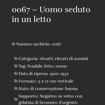
0067 – Uomo seduto
in un letto
Numero archivio:
0067
Categoria:
ritratti
,
ritratti di uomini
Tag:
fondale
,
letto
,
uomo
Data di ripresa:
1900-1932
Formato:
9 x 12 cm verticale
Stato di conservazione:
buona
Supporto:
Negativo su vetro con
gelatina di bromuro d'argento