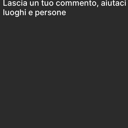
Lascia un tuo commento, aiutaci
luoghi e persone