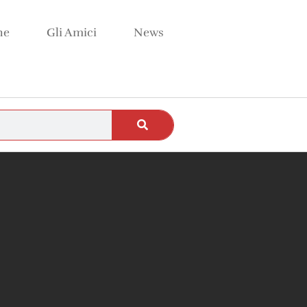
ne
Gli Amici
News