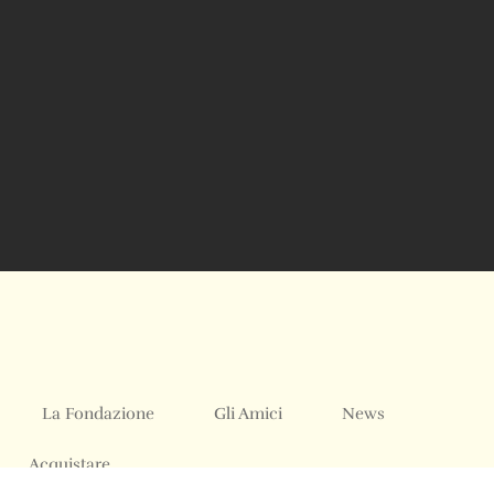
La Fondazione
Gli Amici
News
Acquistare