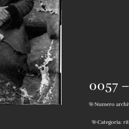
0057 
Numero archi
Categoria:
ri