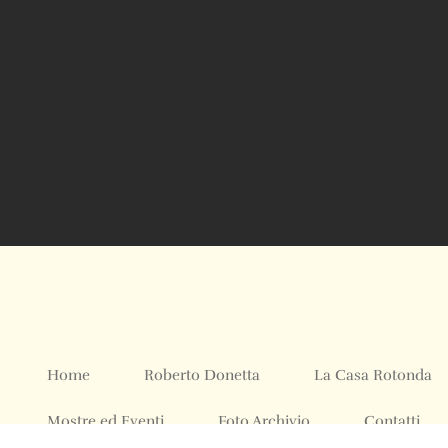
Home
Roberto Donetta
La Casa Rotonda
Mostre ed Eventi
Foto Archivio
Contatti