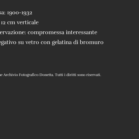
sa:
1900-1932
 12 cm verticale
servazione:
compromessa interessante
gativo su vetro con gelatina di bromuro
Archivio Fotografico Donetta. Tutti i diritti sono riservati.