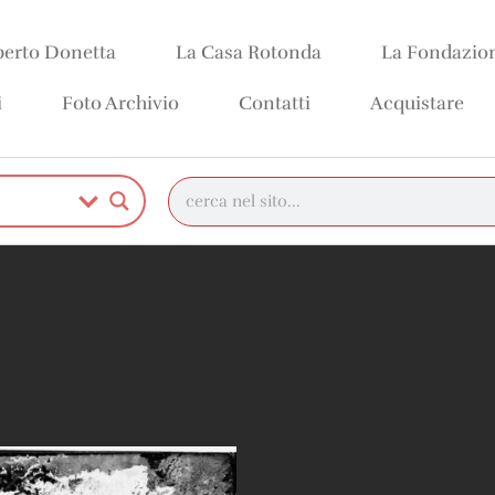
erto Donetta
La Casa Rotonda
La Fondazio
i
Foto Archivio
Contatti
Acquistare