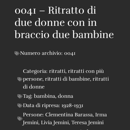
0041 – Ritratto di
due donne con in
braccio due bambine
Numero archivio:
0041
Categoria:
ritratti
,
ritratti con più
persone
,
ritratti di bambine
,
ritratti
di donne
Tag:
bambina
,
donna
Data di ripresa:
1928-1931
Persone:
Clementina Barassa
,
Irma
Jemini
,
Livia Jemini
,
Teresa Jemini