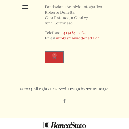
Fondazione Archivio fotografico
Roberto Donetta
Casa Rotonda, a Cassì 27
6722 Corzoneso
Telefono
+41 91 871 12 63
Email
info@archiviodonetta.ch
0
© 2024 All rights Reserved. Design by sertus image.