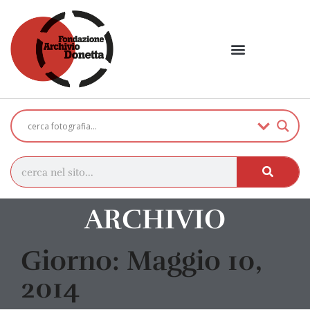
ARCHIVIO
Giorno: Maggio 10,
2014