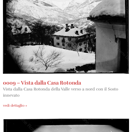
0009 – Vista dalla Casa Rotonda
Vista dalla Casa Rotonda della Valle verso a nord con il Sosto
innevato
vedi dettaglio »