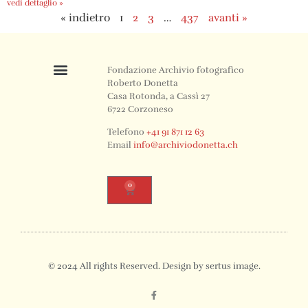
vedi dettaglio »
« indietro
1
2
3
…
437
avanti »
Fondazione Archivio fotografico
Roberto Donetta
Casa Rotonda, a Cassì 27
6722 Corzoneso
Telefono
+41 91 871 12 63
Email
info@archiviodonetta.ch
0
© 2024 All rights Reserved. Design by sertus image.