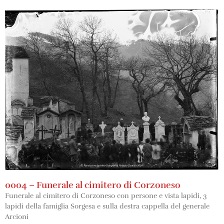
0004 – Funerale al cimitero di Corzoneso
Funerale al cimitero di Corzoneso con persone e vista lapidi, 3
lapidi della famiglia Sorgesa e sulla destra cappella del generale
Arcioni