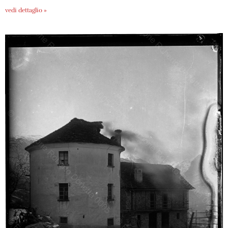
vedi dettaglio »