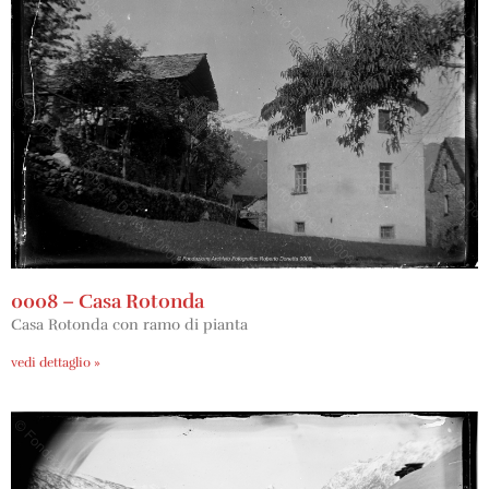
0008 – Casa Rotonda
Casa Rotonda con ramo di pianta
vedi dettaglio »