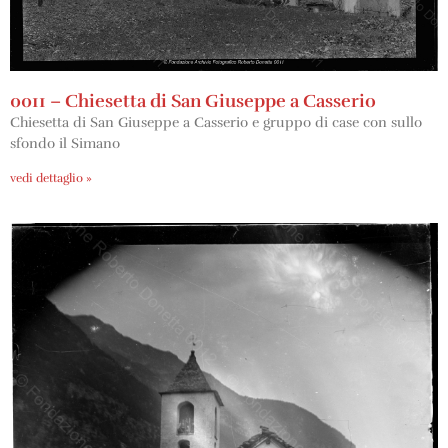
0011 – Chiesetta di San Giuseppe a Casserio
Chiesetta di San Giuseppe a Casserio e gruppo di case con sullo
sfondo il Simano
vedi dettaglio »