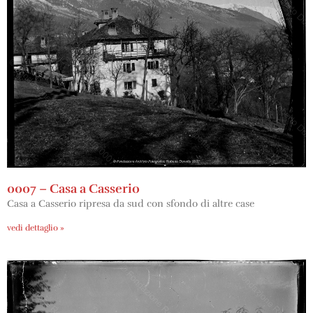
0007 – Casa a Casserio
Casa a Casserio ripresa da sud con sfondo di altre case
vedi dettaglio »