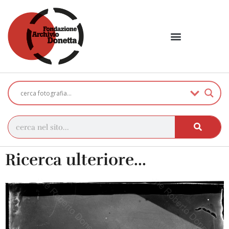
Ricerca ulteriore...