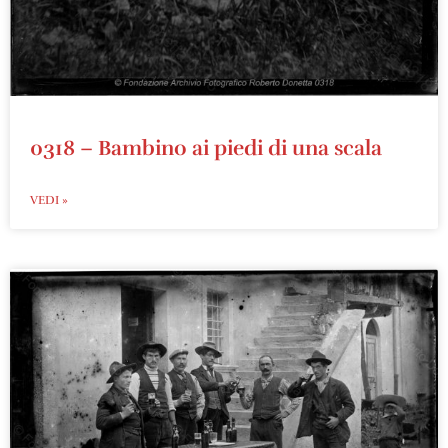
0318 – Bambino ai piedi di una scala
VEDI »