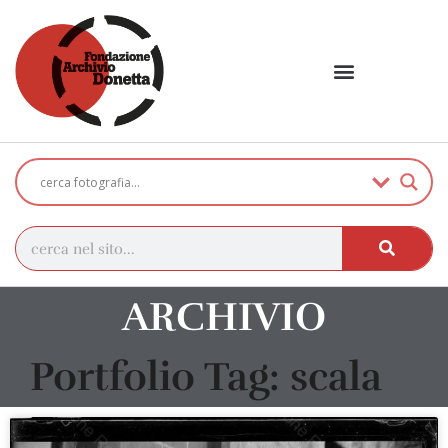
ARCHIVIO
Portfolio Tag: scala