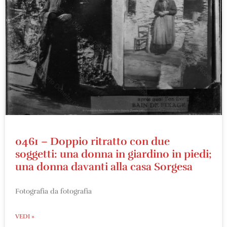
0461 – Doppio ritratto con due
soggetti: una donna in giardino in piedi;
una donna davanti alla casa Sorgesa
Fotografia da fotografia
VEDI »