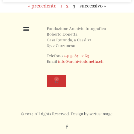
« precedente
1
2
3
successivo »
Fondazione Archivio fotografico
Roberto Donetta
Casa Rotonda, a Cassì 27
6722 Corzoneso
Telefono
+41 91 871 12 63
Email
info@archiviodonetta.ch
0
© 2024 All rights Reserved. Design by sertus image.