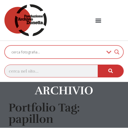
ARCHIVIO
Portfolio Tag:
papillon