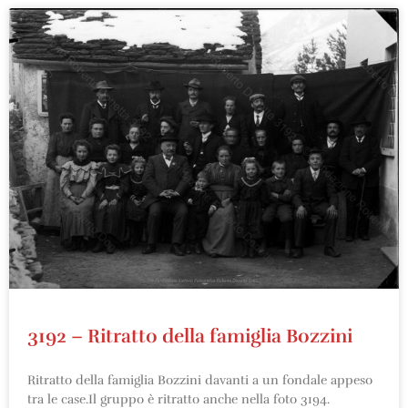
3192 – Ritratto della famiglia Bozzini
Ritratto della famiglia Bozzini davanti a un fondale appeso
tra le case.Il gruppo è ritratto anche nella foto 3194.