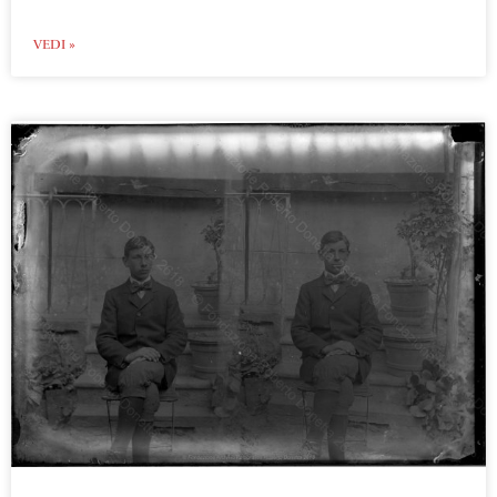
VEDI »