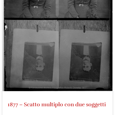
1877 – Scatto multiplo con due soggetti