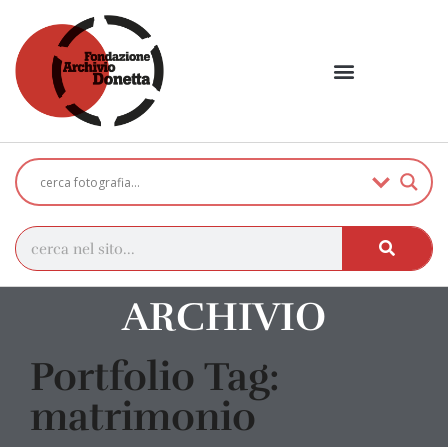
ARCHIVIO
Portfolio Tag:
matrimonio