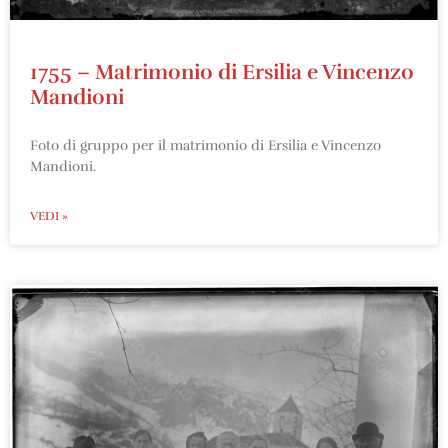
1755 – Matrimonio di Ersilia e Vincenzo
Mandioni
Foto di gruppo per il matrimonio di Ersilia e Vincenzo
Mandioni.
VEDI »