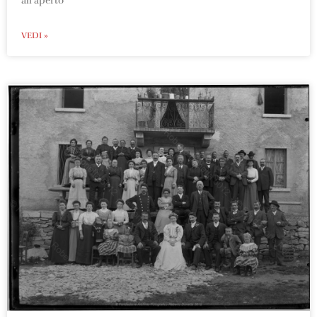
all’aperto
VEDI »