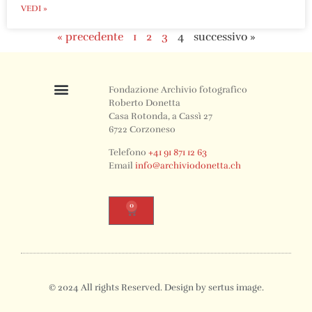
VEDI »
« precedente
1
2
3
4
successivo »
Fondazione Archivio fotografico
Roberto Donetta
Casa Rotonda, a Cassì 27
6722 Corzoneso
Telefono
+41 91 871 12 63
Email
info@archiviodonetta.ch
0
© 2024 All rights Reserved. Design by sertus image.