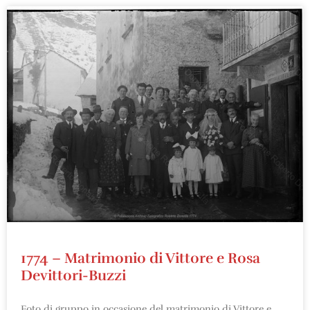
1774 – Matrimonio di Vittore e Rosa
Devittori-Buzzi
Foto di gruppo in occasione del matrimonio di Vittore e