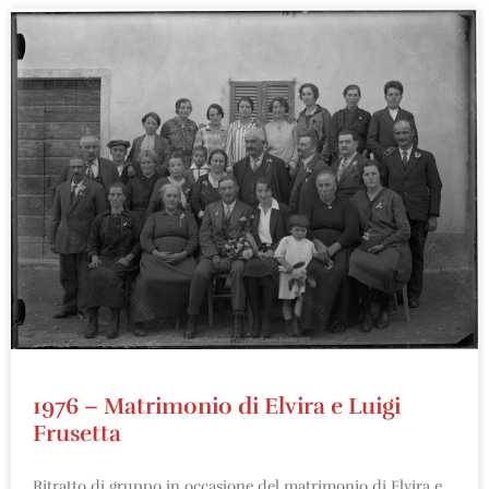
1976 – Matrimonio di Elvira e Luigi
Frusetta
Ritratto di gruppo in occasione del matrimonio di Elvira e