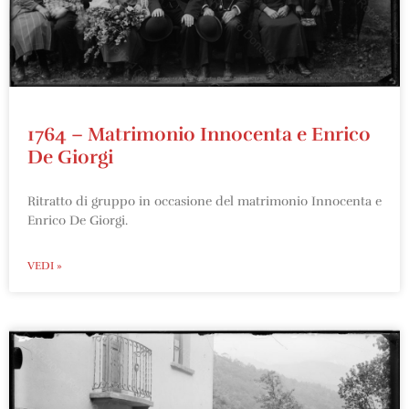
1764 – Matrimonio Innocenta e Enrico
De Giorgi
Ritratto di gruppo in occasione del matrimonio Innocenta e
Enrico De Giorgi.
VEDI »