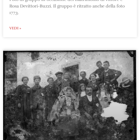
Rosa Devittori-Buzzi. Il gruppo è ritratto anche della foto
1773.
VEDI »