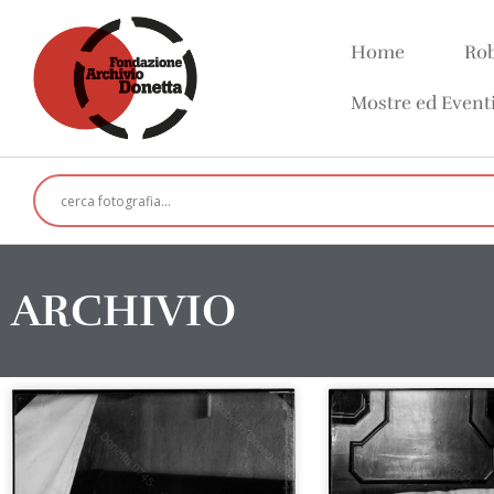
Home
Rob
Mostre ed Event
ARCHIVIO