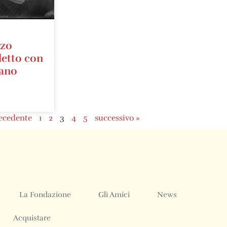
zzo
letto con
mano
ecedente
1
2
3
4
5
successivo »
La Fondazione
Gli Amici
News
Acquistare