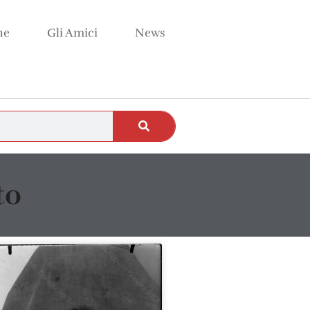
ne
Gli Amici
News
to