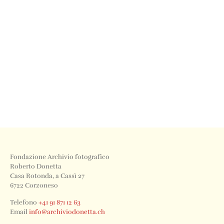
Fondazione Archivio fotografico
Roberto Donetta
Casa Rotonda, a Cassì 27
6722 Corzoneso
Telefono
+41 91 871 12 63
Email
info@archiviodonetta.ch