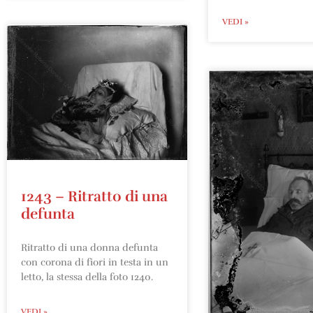
VEDI »
1243 – Ritratto di una
defunta
Ritratto di una donna defunta
con corona di fiori in testa in un
letto, la stessa della foto 1240.
VEDI »