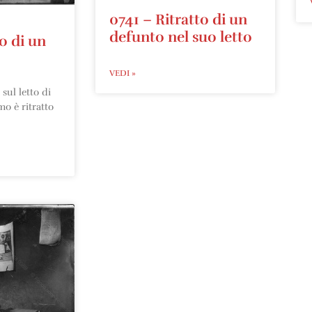
0741 – Ritratto di un
defunto nel suo letto
to di un
VEDI »
sul letto di
o è ritratto