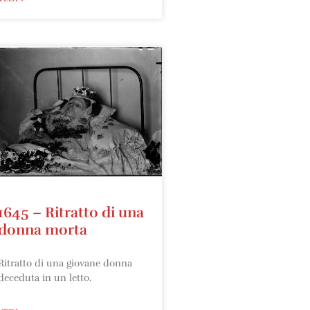
1645 – Ritratto di una
donna morta
Ritratto di una giovane donna
deceduta in un letto.