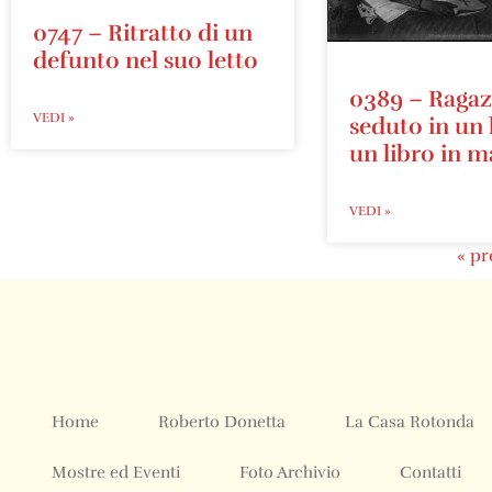
0747 – Ritratto di un
defunto nel suo letto
0389 – Raga
VEDI »
seduto in un 
un libro in 
VEDI »
« pr
Home
Roberto Donetta
La Casa Rotonda
Mostre ed Eventi
Foto Archivio
Contatti