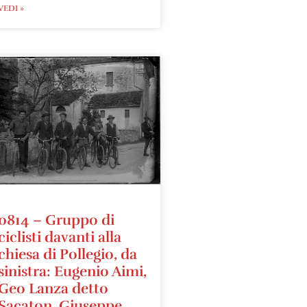
VEDI »
0814 – Gruppo di
ciclisti davanti alla
chiesa di Pollegio, da
sinistra: Eugenio Aimi,
Geo Lanza detto
Sacaton, Giuseppe