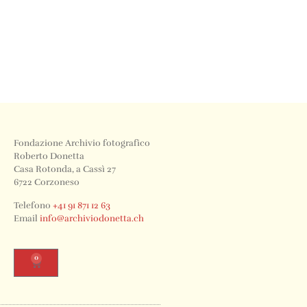
Fondazione Archivio fotografico
Roberto Donetta
Casa Rotonda, a Cassì 27
6722 Corzoneso
Telefono
+41 91 871 12 63
Email
info@archiviodonetta.ch
0