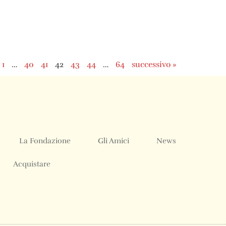
1
…
40
41
42
43
44
…
64
successivo »
La Fondazione
Gli Amici
News
Acquistare