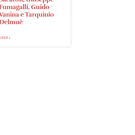
Fumagalli, Guido
Vanina e Tarquinio
Delmuè
VEDI »