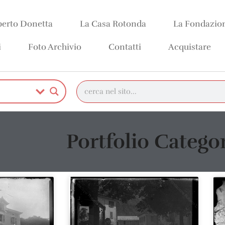
erto Donetta
La Casa Rotonda
La Fondazio
i
Foto Archivio
Contatti
Acquistare
Portfolio Categor