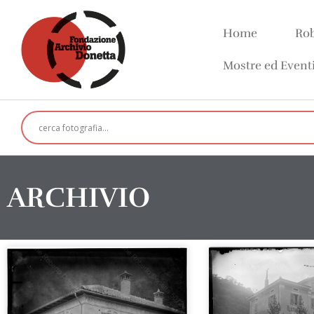
Home
Rob
Mostre ed Event
ARCHIVIO