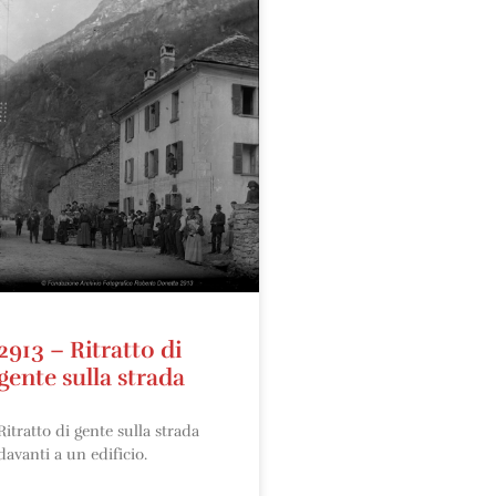
2913 – Ritratto di
gente sulla strada
Ritratto di gente sulla strada
davanti a un edificio.