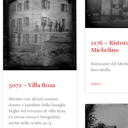
1276 – Ristor
Michelino
Ristorante del Miche
Roccabella.
5072 – Villa Rosa
VEDI »
Ritratto con alcuni uomini,
donne e bambini della famiglia
Veglio sul terrazzo di villa Rosa.
La stessa scena è fotografata
anche nello scatto 5074.