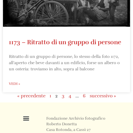
1173 – Ritratto di un gruppo di persone
Ritratto di un gruppo di persone, lo stesso della foto 1172,
all’aperto che beve davanti a un edificio, forse un albero o
un osteria: troviamo in alto, sopra al balcone
VEDI »
« precedente
1
2
3
4
…
6
successivo »
Fondazione Archivio fotografico
Roberto Donetta
Casa Rotonda, a Cassì 27