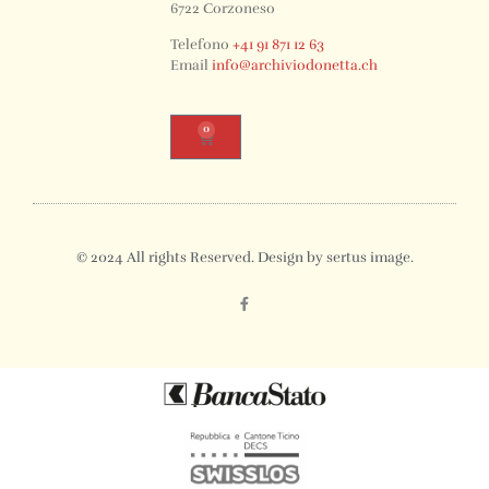
6722 Corzoneso
Telefono
+41 91 871 12 63
Email
info@archiviodonetta.ch
0
© 2024 All rights Reserved. Design by sertus image.