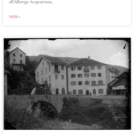
all’Albergo Acquarossa.
VEDI »