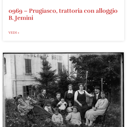
0969 – Prugiasco, trattoria con alloggio
B. Jemini
VEDI »