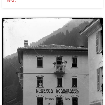
VEDI »