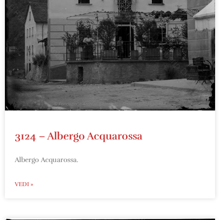
3124 – Albergo Acquarossa
Albergo Acquarossa.
VEDI »