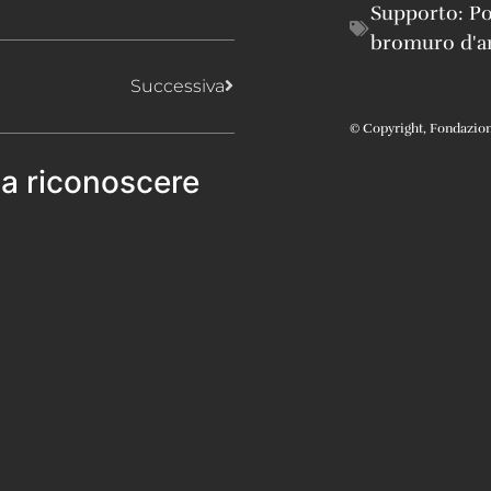
Supporto:
Po
bromuro d'a
Successiva
© Copyright, Fondazione 
 a riconoscere