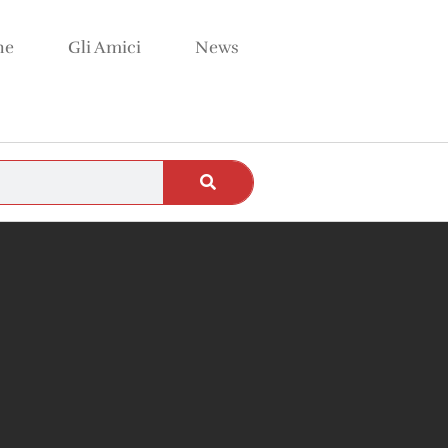
ne
Gli Amici
News