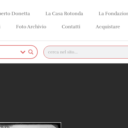
erto Donetta
La Casa Rotonda
La Fondazio
i
Foto Archivio
Contatti
Acquistare