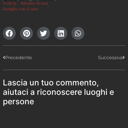
S/08.19 – Ritratto di una
famiglia con il cane
Precedente
Successiva
Lascia un tuo commento,
aiutaci a riconoscere luoghi e
persone