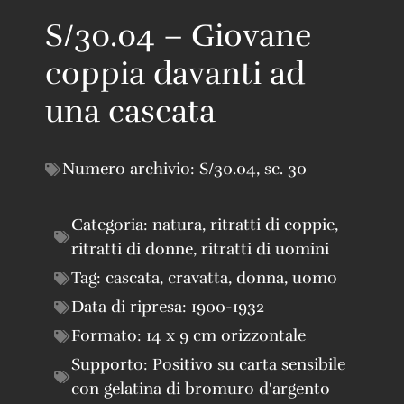
S/30.04 – Giovane
coppia davanti ad
una cascata
Numero archivio:
S/30.04
,
sc. 30
Categoria:
natura
,
ritratti di coppie
,
ritratti di donne
,
ritratti di uomini
Tag:
cascata
,
cravatta
,
donna
,
uomo
Data di ripresa:
1900-1932
Formato:
14 x 9 cm orizzontale
Supporto:
Positivo su carta sensibile
con gelatina di bromuro d'argento