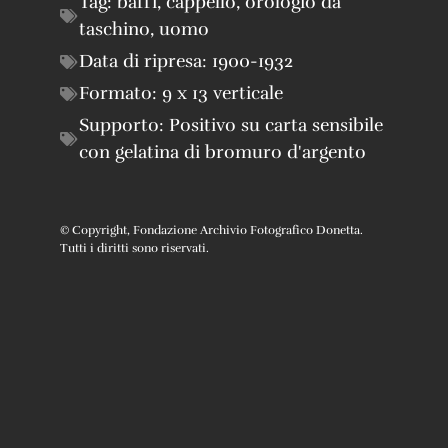
Tag:
baffi
,
cappello
,
orologio da
taschino
,
uomo
Data di ripresa:
1900-1932
Formato:
9 x 13 verticale
Supporto:
Positivo su carta sensibile
con gelatina di bromuro d'argento
© Copyright, Fondazione Archivio Fotografico Donetta.
Tutti i diritti sono riservati.