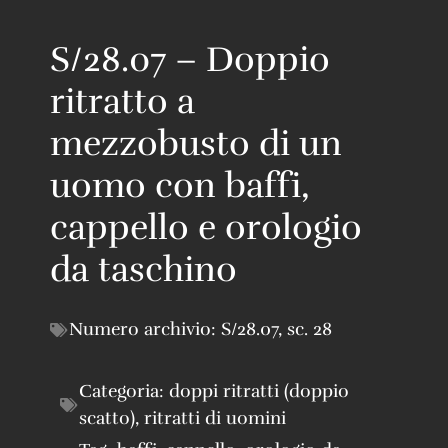
S/28.07 – Doppio
ritratto a
mezzobusto di un
uomo con baffi,
cappello e orologio
da taschino
Numero archivio:
S/28.07
,
sc. 28
Categoria:
doppi ritratti (doppio
scatto)
,
ritratti di uomini