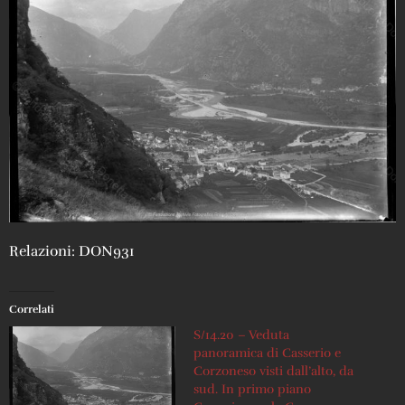
Relazioni: DON931
Correlati
S/14.20 – Veduta
panoramica di Casserio e
Corzoneso visti dall’alto, da
sud. In primo piano