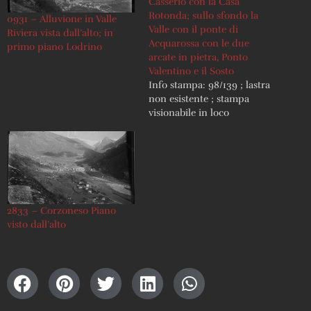
Casserio con la Casa
Rotonda; sullo sfondo la
0931 – Alluvione in Valle
Valle con il ponte di
Riviera vista dall’alto; in
Acquarossa con le due
primo piano Lodrino
arcate in pietra, Ponto
Valentino e il Sosto
Info stampa: 98/139 ; lastra
non esistente ; stampa
visionabile in loco
2833 – Corzoneso Piano
visto dall’alto