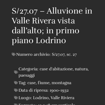
S/27.07 – Alluvione in
Valle Rivera vista
dall’alto; in primo
piano Lodrino
Numero archivio:
S/27.07
,
sc. 27
Categoria:
case d'abitazione
,
natura
,
paesaggi
Tag:
case
,
fiume
,
montagna
Data di ripresa:
1900-1932
Luogo:
Lodrino
,
Valle Riviera