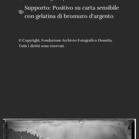
Supporto:
Positivo su carta sensibile
con gelatina di bromuro d'argento
© Copyright, Fondazione Archivio Fotografico Donetta.
Tutti i diritti sono riservati.