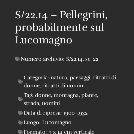
S/22.14 – Pellegrini,
probabilmente sul
Lucomagno
Numero archivio:
S/22.14
,
sc. 22
Categoria:
natura
,
paesaggi
,
ritratti di
donne
,
ritratti di uomini
Tag:
donne
,
montagna
,
piante
,
strada
,
uomini
Data di ripresa:
1900-1932
Luogo:
Lucomagno
Formato:
9 x 14 cm verticale