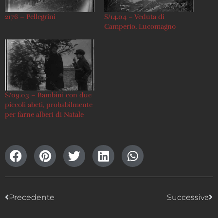
2176 – Pellegrini
S/14.04 – Veduta di
Camperio, Lucomagno
S/09.03 – Bambini con due
piccoli abeti, probabilmente
per farne alberi di Natale
Precedente
Successiva